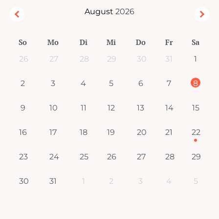
August
2026
So
Mo
Di
Mi
Do
Fr
Sa
26
27
28
29
30
31
1
2
3
4
5
6
7
8
9
10
11
12
13
14
15
16
17
18
19
20
21
22
23
24
25
26
27
28
29
30
31
1
2
3
4
5