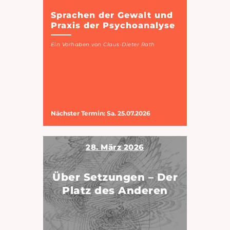
Sprachen der Gewalt und
Praxis der Psychoanalyse
Ein Vorhaben von Claus-Dieter Rath
Nächster Termin: Sa. 25.07.2026
28. März 2026
Über Setzungen – Der
Platz des Anderen