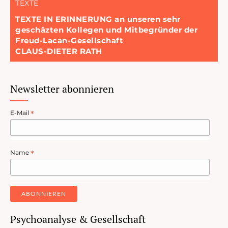
TEXTE
TEXTE IN ERINNERUNG an unseren sehr
geschäzten Kollegen und Mitbegründer der
Freud-Lacan-Gesellschaft
CLAUS-DIETER RATH
Newsletter abonnieren
E-Mail
*
Name
*
Psychoanalyse & Gesellschaft