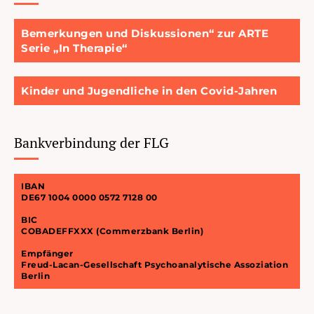
Bemerkungen und Diskussionen“ zur ARTE
Serie „In Therapie“
Kinder und Jugendliche in den Covid-Jahren
Bankverbindung der FLG
IBAN
DE67 1004 0000 0572 7128 00
BIC
COBADEFFXXX (Commerzbank Berlin)
Empfänger
Freud-Lacan-Gesellschaft Psychoanalytische Assoziation
Berlin