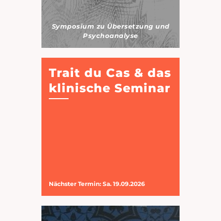
Symposium zu Übersetzung und
Psychoanalyse
Trait du Cas & das
klinische Seminar
Nächster Termin: Sa. 19.09.2026