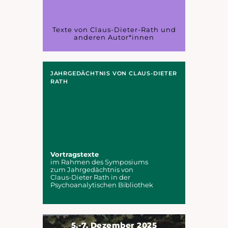
Texte von Claus-Dieter-Rath und
anderen Autor*innen
JAHRGEDÄCHTNIS VON CLAUS-DIETER
RATH
Vortragstexte
im Rahmen des Symposiums
zum Jahrgedächtnis von
Claus-Dieter Rath in der
Psychoanalytischen Bibliothek
5.-7. Dezember 2025